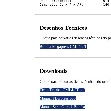
Peso aproximado:		9,4 Kg

Dimensões
Desenhos Técnicos
Clique para baixar os desenhos técnicos do p
Bomba Megapress CMI 4-2 T
Downloads
Clique para baixar as fichas técnicas do produ
Ficha Técnica CMI 4-2T.pdf
Manual Flowpress 650
Manual Série Ouro 1 Bomba