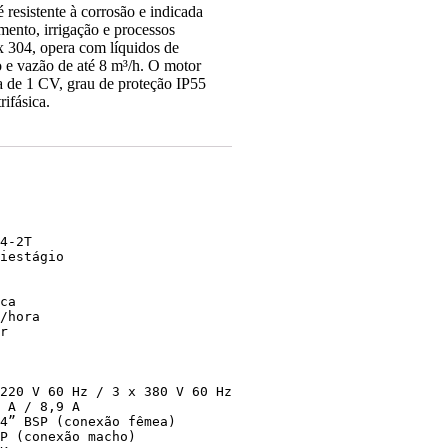
resistente à corrosão e indicada
mento, irrigação e processos
ox 304, opera com líquidos de
o e vazão de até 8 m³/h. O motor
 de 1 CV, grau de proteção IP55
rifásica.