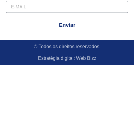
Enviar
© Todos os direitos reservados.
Estratégia digital:
Web Bizz