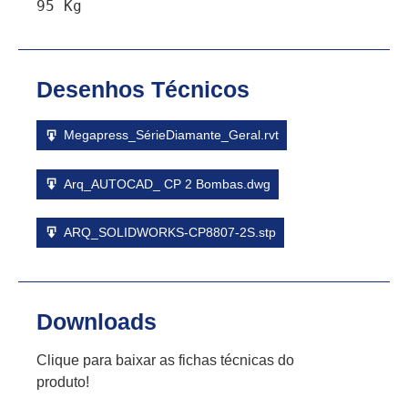
95 Kg
Desenhos Técnicos
Megapress_SérieDiamante_Geral.rvt
Arq_AUTOCAD_ CP 2 Bombas.dwg
ARQ_SOLIDWORKS-CP8807-2S.stp
Downloads
Clique para baixar as fichas técnicas do
produto!