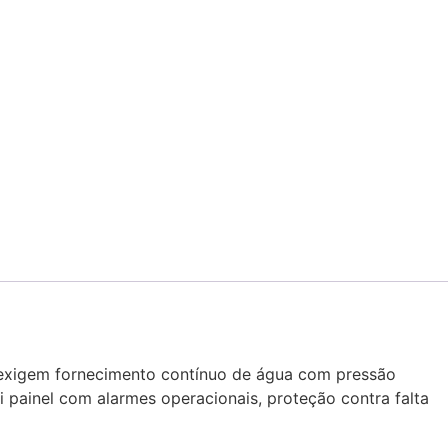
e exigem fornecimento contínuo de água com pressão
i painel com alarmes operacionais, proteção contra falta