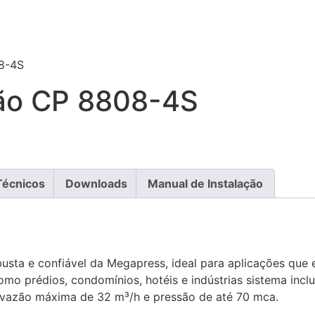
08-4S
̧ão CP 8808-4S
Técnicos
Downloads
Manual de Instalação
usta e confiável da Megapress, ideal para aplicações qu
o prédios, condomínios, hotéis e indústrias sistema inclu
o vazão máxima de 32 m³/h e pressão de até 70 mca.