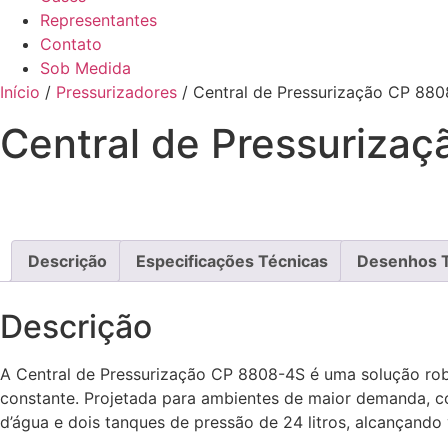
Representantes
Contato
Sob Medida
Início
/
Pressurizadores
/ Central de Pressurização CP 88
Central de Pressurizac
Descrição
Especificações Técnicas
Desenhos 
Descrição
A Central de Pressurização CP 8808-4S é uma solução rob
constante. Projetada para ambientes de maior demanda, com
d’água e dois tanques de pressão de 24 litros, alcançand