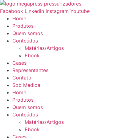
Facebook
Linkedin
Instagram
Youtube
Home
Produtos
Quem somos
Conteúdos
Matérias/Artigos
Ebook
Cases
Representantes
Contato
Sob Medida
Home
Produtos
Quem somos
Conteúdos
Matérias/Artigos
Ebook
Cases