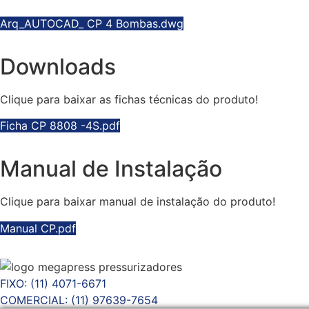
Arq_AUTOCAD_ CP 4 Bombas.dwg
Downloads
Clique para baixar as fichas técnicas do produto!
Ficha CP 8808 -4S.pdf
Manual de Instalação
Clique para baixar manual de instalação do produto!
Manual CP.pdf
FIXO: (11) 4071-6671
COMERCIAL: (11) 97639-7654