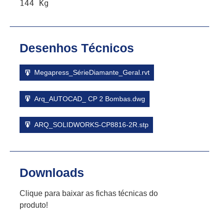
144 Kg
Desenhos Técnicos
Megapress_SérieDiamante_Geral.rvt
Arq_AUTOCAD_ CP 2 Bombas.dwg
ARQ_SOLIDWORKS-CP8816-2R.stp
Downloads
Clique para baixar as fichas técnicas do
produto!