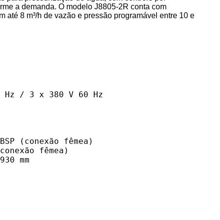
forme a demanda. O modelo J8805-2R conta com
m até 8 m³/h de vazão e pressão programável entre 10 e