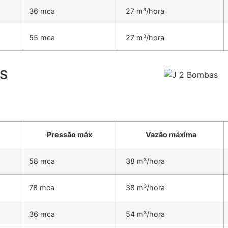
36 mca
27 m³/hora
55 mca
27 m³/hora
2S
Pressão máx
Vazão máxima
58 mca
38 m³/hora
78 mca
38 m³/hora
36 mca
54 m³/hora