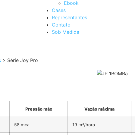
Ebook
Cases
Representantes
Contato
Sob Medida
s
>
Série Joy Pro
Pressão máx
Vazão máxima
58 mca
19 m³/hora