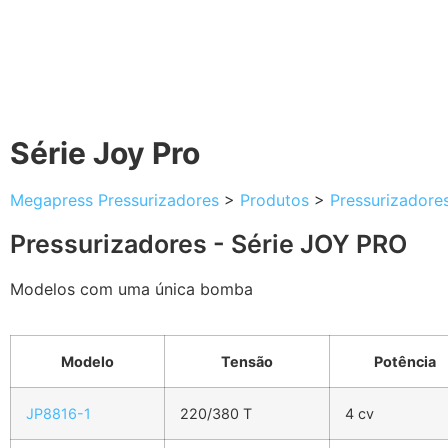
Série Joy Pro
Megapress Pressurizadores
>
Produtos
>
Pressurizadore
Pressurizadores - Série JOY PRO
Modelos com uma única bomba
Modelo
Tensão
Potência
JP8816-1
220/380 T
4 cv