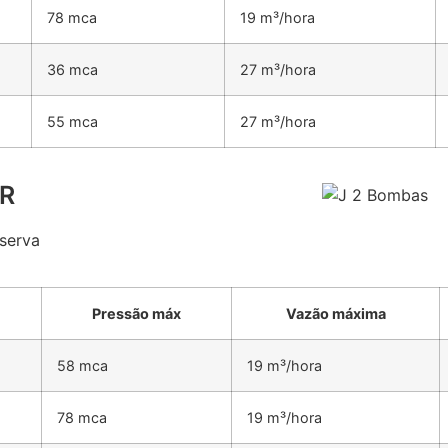
78 mca
19 m³/hora
36 mca
27 m³/hora
55 mca
27 m³/hora
2R
serva
Pressão máx
Vazão máxima
58 mca
19 m³/hora
78 mca
19 m³/hora