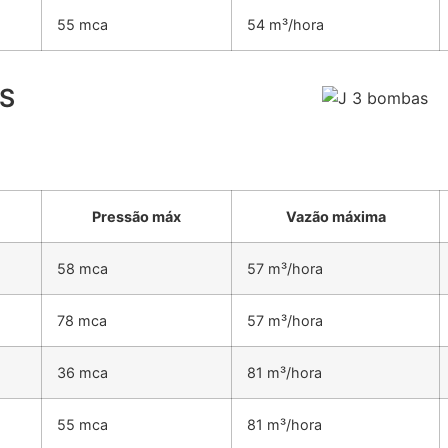
55 mca
54 m³/hora
3S
Pressão máx
Vazão máxima
58 mca
57 m³/hora
78 mca
57 m³/hora
36 mca
81 m³/hora
55 mca
81 m³/hora