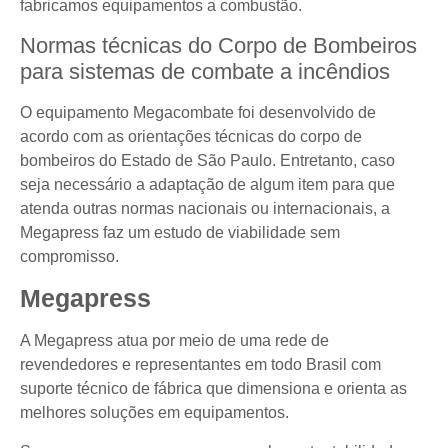
fabricamos equipamentos a combustão.
Normas técnicas do Corpo de Bombeiros
para sistemas de combate a incêndios
O equipamento Megacombate foi desenvolvido de
acordo com as orientações técnicas do corpo de
bombeiros do Estado de São Paulo. Entretanto, caso
seja necessário a adaptação de algum item para que
atenda outras normas nacionais ou internacionais, a
Megapress faz um estudo de viabilidade sem
compromisso.
Megapress
A Megapress atua por meio de uma rede de
revendedores e representantes em todo Brasil com
suporte técnico de fábrica que dimensiona e orienta as
melhores soluções em equipamentos.