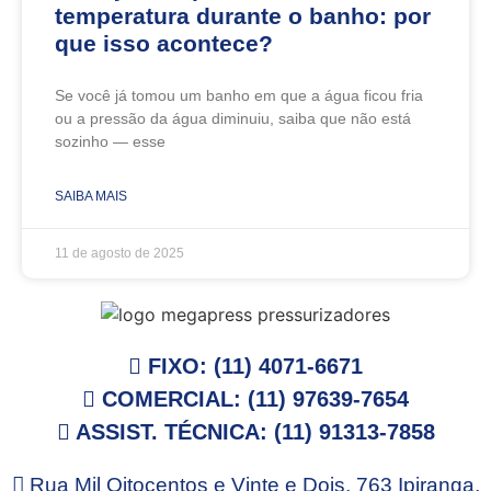
temperatura durante o banho: por
que isso acontece?
Se você já tomou um banho em que a água ficou fria
ou a pressão da água diminuiu, saiba que não está
sozinho — esse
SAIBA MAIS
11 de agosto de 2025
FIXO: (11) 4071-6671
COMERCIAL: (11) 97639-7654
ASSIST. TÉCNICA: (11) 91313-7858
Rua Mil Oitocentos e Vinte e Dois, 763 Ipiranga,