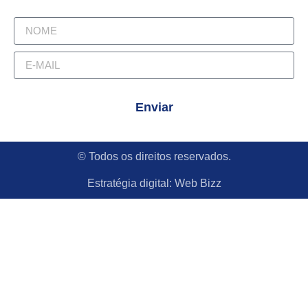
Enviar
© Todos os direitos reservados.
Estratégia digital:
Web Bizz