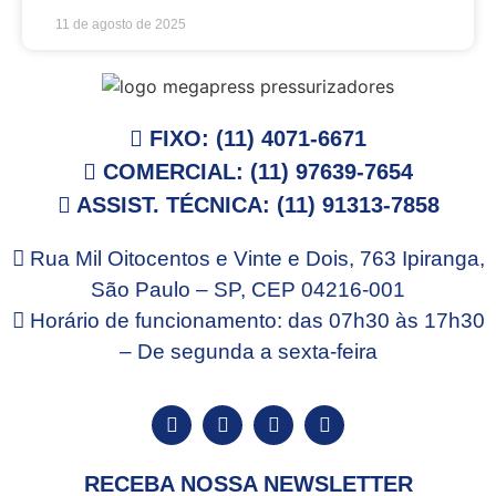
11 de agosto de 2025
FIXO: (11) 4071-6671
COMERCIAL: (11) 97639-7654
ASSIST. TÉCNICA: (11) 91313-7858
Rua Mil Oitocentos e Vinte e Dois, 763 Ipiranga,
São Paulo – SP, CEP 04216-001
Horário de funcionamento: das 07h30 às 17h30
– De segunda a sexta-feira
RECEBA NOSSA NEWSLETTER